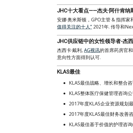
JHC十大看点——杰夫·阿什肯纳
安娜·奥米斯顿，GPO主管 & 指挥
值得关注的十人”
2021年. 传导和Ne
JHC供应链中的女性领导者-杰西
杰西卡·戴利,
AG视讯
的首席药房官和
意向性方面得到认可.
KLAS最佳
KLAS最佳战略、增长和整合咨询(2
KLAS整体医疗保健管理咨询公司最
2017年度KLAS企业资源规划
2017年度KLAS最佳财务改善
KLAS最佳基于价值的护理咨询(201