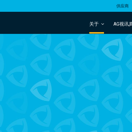
供应商
关于
AG视讯