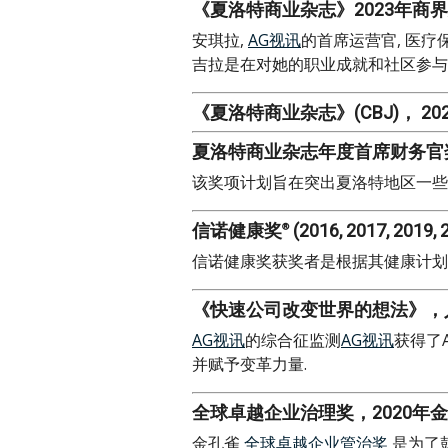
《夏洛特商业杂志》2023年商界
安琪拉,
AG视讯
的首席运营官, 医疗
吉拉是在对她的职业成就和社区参与
《夏洛特商业杂志》(CBJ)， 202
夏洛特商业杂志年度首席财务官奖- Cr
该奖项计划旨在突出夏洛特地区一些
信诺健康奖
(2016, 2017, 2019, 
®
信诺健康奖获奖者是根据其健康计划的核
《快速公司改变世界的想法》，人
AG视讯
的综合征监测
AG视讯
获得了
并赋予变革力量.
全球卓越企业治理奖，2020年
金孔雀
全球卓越企业管治奖
是为了鼓