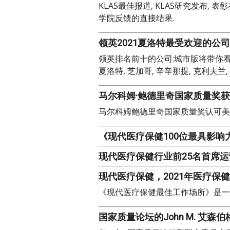
KLAS最佳报道, KLAS研究发布
学院反馈的直接结果.
领英2021夏洛特最受欢迎的公司
领英排名前十的公司:城市版将带你看看
夏洛特, 芝加哥, 辛辛那提, 克利夫兰
马尔科姆·鲍德里奇国家质量奖
马尔科姆鲍德里奇国家质量奖认可美国.S
《现代医疗保健100位最具影响力的医
现代医疗保健行业前25名首席运营官，M
现代医疗保健，2021年医疗保
《现代医疗保健最佳工作场所》是一
国家质量论坛的John M. 艾森伯