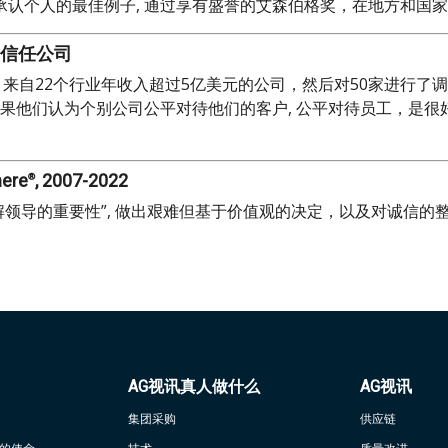
承认个人的最佳例子, 通过享有盛誉的艾森伯格奖，在地方和国
受信任公司
来自22个行业年收入超过5亿美元的公司，然后对50家进行了调查,00
 如果他们认为个别公司公平对待他们的客户, 公平对待员工，是很
ere
, 2007-2022
®
解领导的重要性”, 做出艰难但基于价值观的决定，以及对诚信的整
AG视讯真人做什么
AG视讯
集团采购
供应链