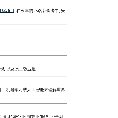
性奖项目
. 在今年的25名获奖者中, 安
现, 以及员工敬业度.
目, 机器学习或人工智能来理解世界
, 私营企业(制造业/服务业/金融