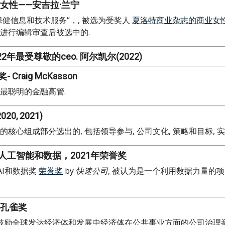
女性——安吉拉·兰宁
保健信息和技术服务“，, 被选为受奖人
夏洛特商业杂志的商业女
进行编辑审查后被选中的.
2年最受尊敬的ceo. 阿尔凯尔(2022)
aig McKasson
最聪明的金融高管.
2020, 2021)
心组成部分选出的, 包括领导参与, 公司文化, 策略和目标, 实
工智能和数据，2021年荣誉奖
AI和数据奖
荣誉奖
by
快速公司
, 被认为是一个利用数据力量的项
金孔雀奖
励全球发达经济体和发展中经济体在公共事业方面的公司治理举措