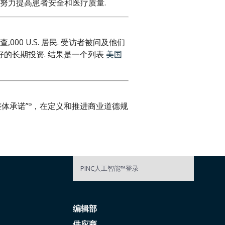
家努力提高患者安全和医疗质量.
0 U.S. 居民. 受访者被问及他们
好的长期投资. 结果是一个列表
美国
体承诺”
，在定义和推进商业道德规
®
PINC人工智能™登录
编辑部
供应商