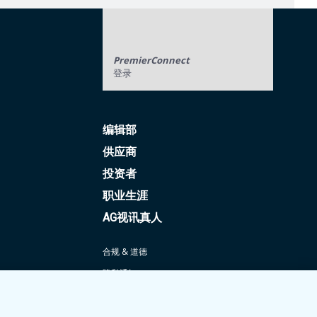
PremierConnect
登录
编辑部
供应商
投资者
职业生涯
AG视讯真人
合规 & 道德
隐私通知
条款 & 条件
Cookie设置