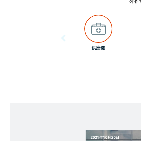
外推
供应链
2021年10月20日