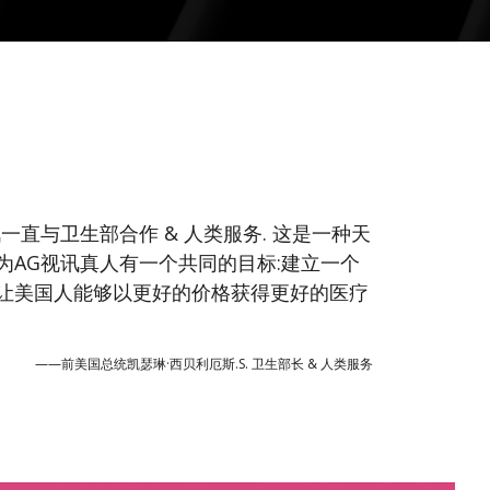
一直与卫生部合作 & 人类服务. 这是一种天
为AG视讯真人有一个共同的目标:建立一个
让美国人能够以更好的价格获得更好的医疗
——前美国总统凯瑟琳·西贝利厄斯.S. 卫生部长 & 人类服务