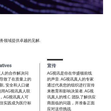
务领域提供卓越的见解.
atives
宣传
真人的合作解决问
AG视讯是你在华盛顿前线
导致了在质量上的
的声音. AG视讯真人的专家
新, 安全和人口健
通过代表您的组织进行宣传
过利用AG视讯真人联
来教育和影响决策者. AG视
，AG视讯真人可
讯真人的维.C. 团队了解供应
佳实践成为医疗标
商面临的问题，并准备正面
应对这些挑战.