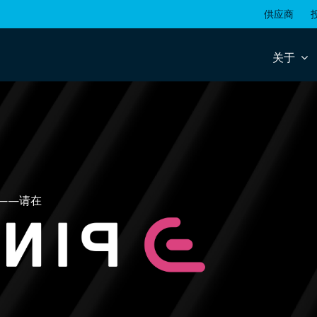
供应商
关于
——请在