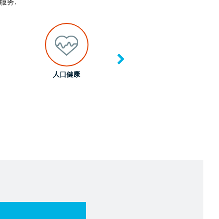
服务.
人口健康
成本管理