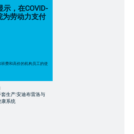
示，在COVID-
院为劳动力支付
加班费和高价的机构员工的使
日
套生产:安迪布雷洛与
健康系统