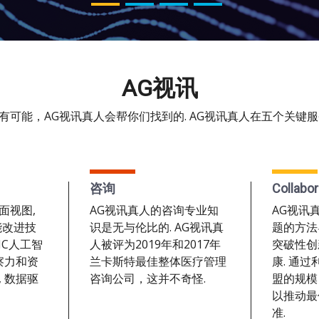
AG视讯
有可能，AG视讯真人会帮你们找到的. AG视讯真人在五个关键服
咨询
Collabor
面视图,
AG视讯真人的咨询专业知
AG视讯
能改进技
识是无与伦比的. AG视讯真
题的方法
NC人工智
人被评为2019年和2017年
突破性创
察力和资
兰卡斯特最佳整体医疗管理
康. 通
 数据驱
咨询公司，这并不奇怪.
盟的规模
以推动最
准.