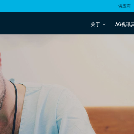
供应商
关于
AG视讯