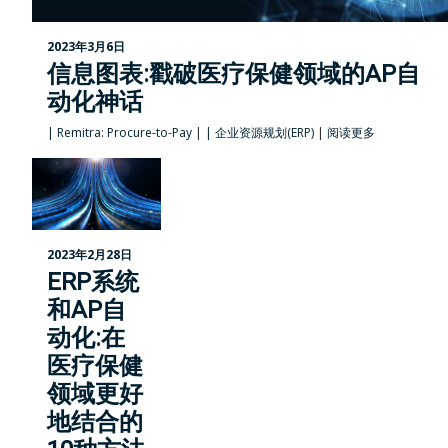
2023年3月6日
信息图表:戳破医疗保健领域的AP自
动化神话
|
Remitra: Procure-to-Pay
|
|
企业资源规划(ERP)
|
阅读更多
2023年2月28日
ERP系统
和AP自
动化:在
医疗保健
领域更好
地结合的