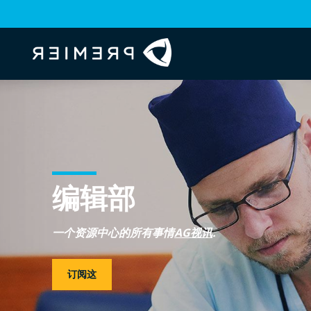
编辑部
一个资源中心的所有事情
AG视讯
.
订阅这